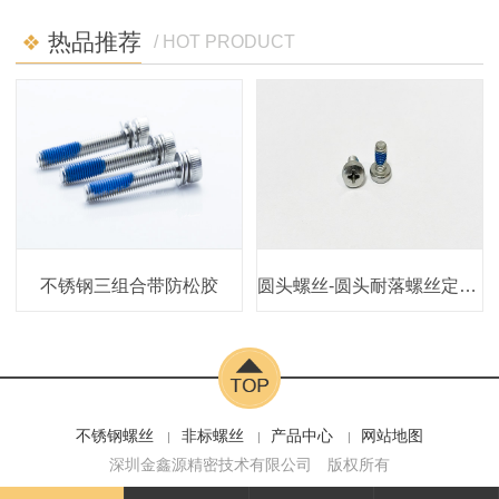
热品推荐
/ HOT PRODUCT
不锈钢三组合带防松胶
圆头螺丝-圆头耐落螺丝定制-深圳微丝钉圆头螺丝工厂
不锈钢螺丝
非标螺丝
产品中心
网站地图
深圳金鑫源精密技术有限公司
版权所有