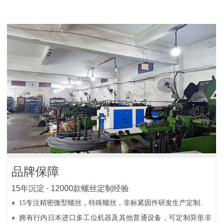
品牌保障
15年沉淀 · 12000款螺丝定制经验
15专注精密微型螺丝，特殊螺丝，非标紧固件研发生产定制.
拥有行内日本进口多工位机器及其他普通设备，可定制异形非