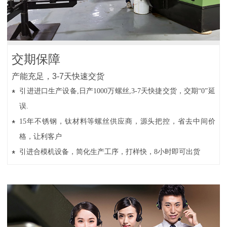
交期保障
产能充足，3-7天快速交货
引进进口生产设备,日产1000万螺丝,3-7天快捷交货，交期“0”延
误.
15年不锈钢，钛材料等螺丝供应商，源头把控，省去中间价
格，让利客户
引进合模机设备，简化生产工序，打样快，8小时即可出货