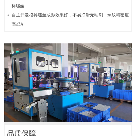
标螺丝.
自主开发模具螺丝成形效果好，不易打滑无毛刺，螺纹精密度
高≤3A.
品质保障