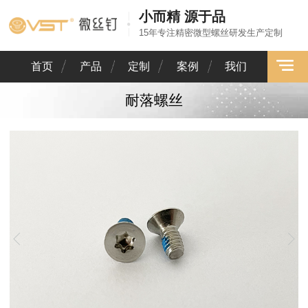
小而精 源于品
15年专注精密微型螺丝研发生产定制
首页
产品
定制
案例
我们
耐落螺丝