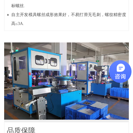
标螺丝.
自主开发模具螺丝成形效果好，不易打滑无毛刺，螺纹精密度
高≤3A.
品质保障