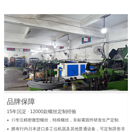
品牌保障
15年沉淀 · 12000款螺丝定制经验
15专注精密微型螺丝，特殊螺丝，非标紧固件研发生产定制.
拥有行内日本进口多工位机器及其他普通设备，可定制异形非