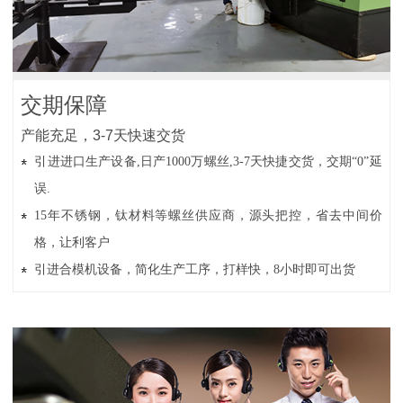
交期保障
产能充足，3-7天快速交货
引进进口生产设备,日产1000万螺丝,3-7天快捷交货，交期“0”延
误.
15年不锈钢，钛材料等螺丝供应商，源头把控，省去中间价
格，让利客户
引进合模机设备，简化生产工序，打样快，8小时即可出货