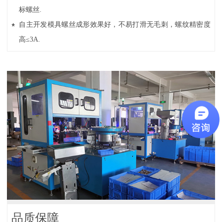
标螺丝.
自主开发模具螺丝成形效果好，不易打滑无毛刺，螺纹精密度
高≤3A.
品质保障