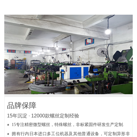
品牌保障
15年沉淀 · 12000款螺丝定制经验
15专注精密微型螺丝，特殊螺丝，非标紧固件研发生产定制.
拥有行内日本进口多工位机器及其他普通设备，可定制异形非