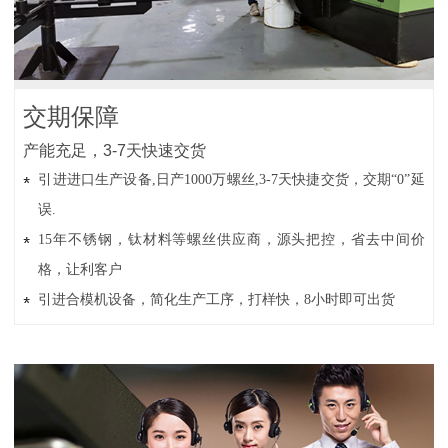
交期保障
产能充足，3-7天快速交货
引进进口生产设备,日产1000万螺丝,3-7天快捷交货，交期“0”延
误.
15年不锈钢，钛材料等螺丝供应商，源头把控，省去中间价
格，让利客户
引进合模机设备，简化生产工序，打样快，8小时即可出货