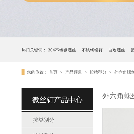
热门关键词：
304不锈钢螺丝
不锈钢铆钉
自攻螺丝
您的位置：
首页
产品频道
按槽型分
外六角螺
>
>
>
外六角螺
微丝钉产品中心
按类别分