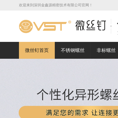
欢迎来到深圳金鑫源精密技术有限公司官网！
微丝钉首页
不锈钢螺丝
非标螺丝