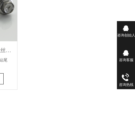
咨询创始
外六角华司钻尾螺丝-钻尾螺丝生产厂家-钻尾螺丝
钻尾
咨询客服
咨询热线