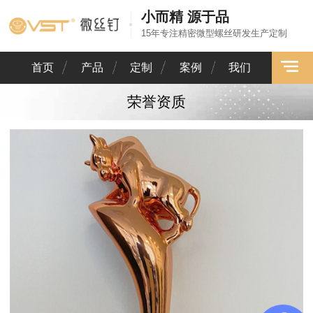
小而精 源于品
15年专注精密微型螺丝研发生产定制
首页
产品
定制
案例
我们
荣誉资质