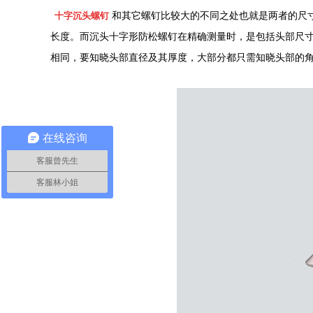
十字沉头螺钉
和其它螺钉比较大的不同之处也就是两者的尺
长度。而沉头十字形防松螺钉在精确测量时，是包括头部尺
相同，要知晓头部直径及其厚度，大部分都只需知晓头部的
在线咨询
客服曾先生
客服林小姐