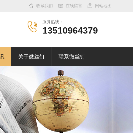
收藏我们
在线留言
网站地图
服务热线：
13510964379
讯
关于微丝钉
联系微丝钉