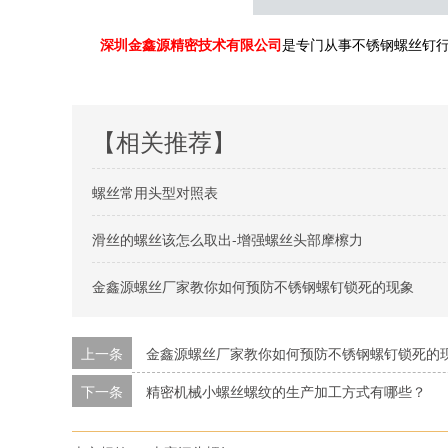
深圳金鑫源精密技术有限公司
是专门从事不锈钢螺丝钉
【相关推荐】
螺丝常用头型对照表
滑丝的螺丝该怎么取出-增强螺丝头部摩檫力
金鑫源螺丝厂家教你如何预防不锈钢螺钉锁死的现象
上一条
金鑫源螺丝厂家教你如何预防不锈钢螺钉锁死的
下一条
精密机械小螺丝螺纹的生产加工方式有哪些？