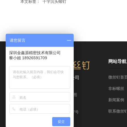
本文标签：
十字沉头螺钉
请您留言
深圳金鑫源精密技术有限公司
黎小姐 18926591709
网站导航
深圳金鑫源精密技术有限公司
微丝钉首
非标螺丝
版权所有
百度统计
网站地图
新闻案例
备案号：
粤ICP备16003818号-2
联系微丝
粤公网安备 44030702004007号
提交