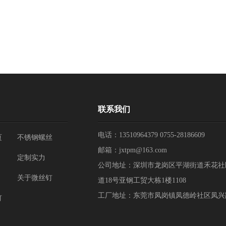
联系我们
电话：13510964379 0755-28186609
页
不锈钢螺丝
邮箱：jxtpm@163.com
定制实力
公司地址：深圳市龙岗区平湖街道禾花社
关于微丝钉
道18号亚钢工贸大栋1楼1108
工厂地址：东莞市凤岗镇凤德岭社区凤兴路
钉