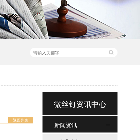
微丝钉资讯中心
返回列表
新闻资讯